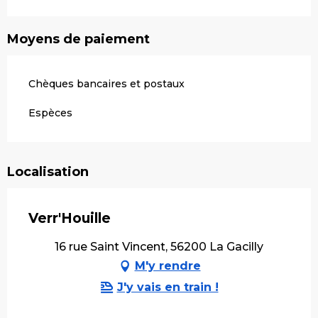
Moyens de paiement
Chèques bancaires et postaux
Espèces
Localisation
Verr'Houille
16 rue Saint Vincent, 56200 La Gacilly
M'y rendre
J'y vais en train !