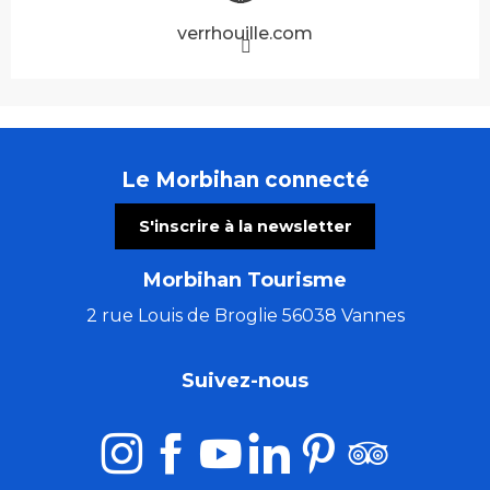
verrhouille.com
Le Morbihan connecté
S'inscrire à la newsletter
Morbihan Tourisme
2 rue Louis de Broglie 56038 Vannes
Suivez-nous