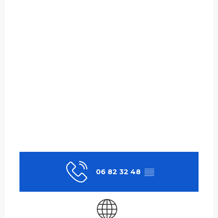
06 82 32 48
▒▒