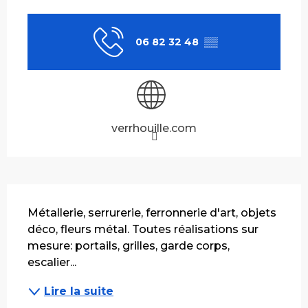
Ouverture et coordonnées
06 82 32 48
▒▒
verrhouille.com
Description
Métallerie, serrurerie, ferronnerie d'art, objets 
déco, fleurs métal. Toutes réalisations sur 
mesure: portails, grilles, garde corps, 
escalier...
Lire la suite