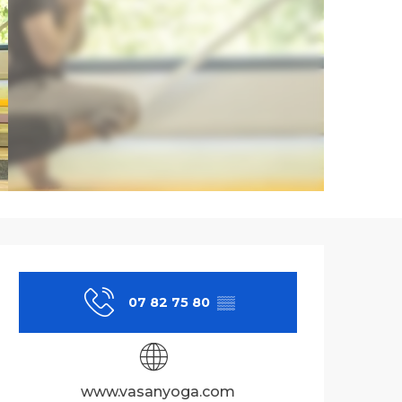
Ouverture et co
07 82 75 80
▒▒
www.vasanyoga.com