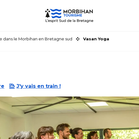
faire dans le Morbihan en Bretagne sud
Vasan Yoga
re
J'y vais en train !