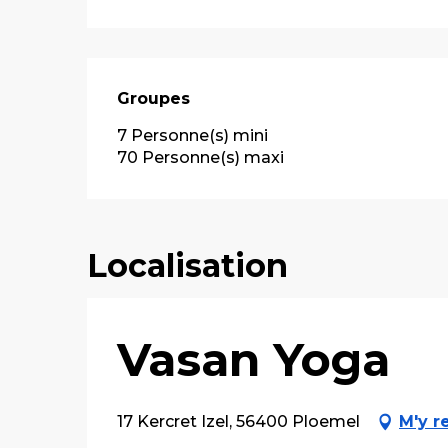
Groupes
Groupes
7 Personne(s) mini
70 Personne(s) maxi
Localisation
Vasan Yoga
17 Kercret Izel, 56400 Ploemel
M'y r