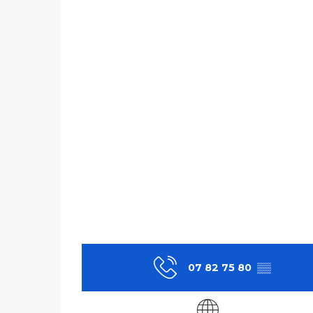
07 82 75 80
▒▒