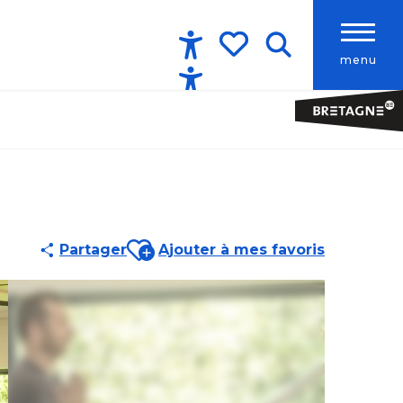
menu
Accessibilité
Recherche
Voir les favoris
Ajouter aux favoris
Partager
Ajouter à mes favoris