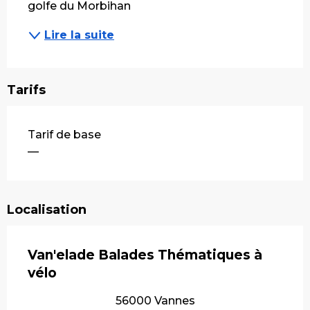
golfe du Morbihan
Lire la suite
Tarifs
Tarifs 2026
Tarif de base
—
Localisation
Van'elade Balades Thématiques à
vélo
56000 Vannes