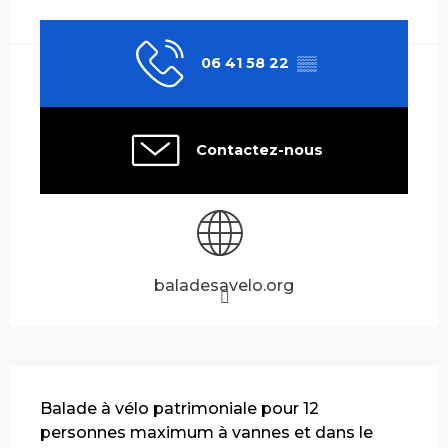
Ouverture et coordonnées
06 41 58 22
▒▒
Contactez-nous
baladesavelo.org
Description
Balade à vélo patrimoniale pour 12 
personnes maximum à vannes et dans le 