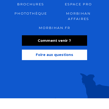
BROCHURES
ESPACE PRO
PHOTOTHÈQUE
MORBIHAN
AFFAIRES
MORBIHAN.FR
Comment venir ?
Foire aux questions
Recherche
Accessibili