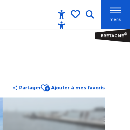
menu
Accessibilité
Recherche
Voir les favoris
Ajouter aux favoris
Partager
Ajouter à mes favoris