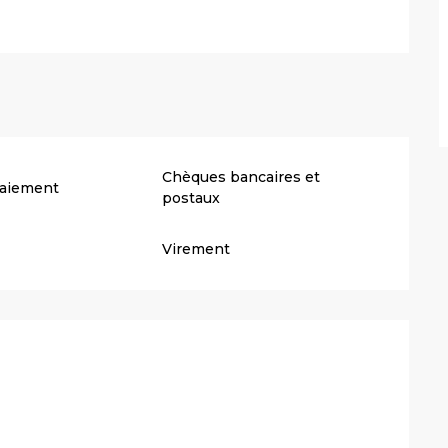
Chèques bancaires et
paiement
postaux
Virement