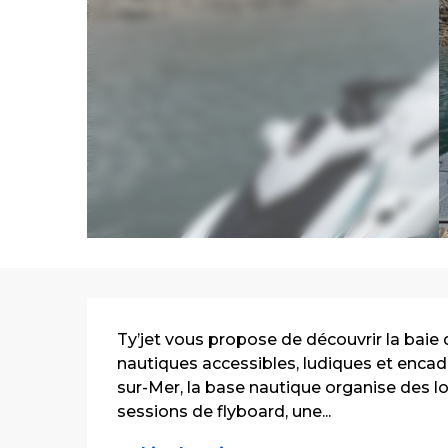
Description
Ty’jet vous propose de découvrir la baie 
nautiques accessibles, ludiques et encadré
sur-Mer, la base nautique organise des lo
sessions de flyboard, une...