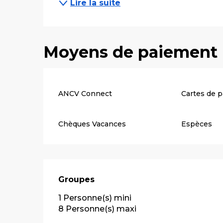
Lire la suite
Moyens de paiement
ANCV Connect
Cartes de 
Chèques Vacances
Espèces
Groupes
Groupes
1 Personne(s) mini
8 Personne(s) maxi