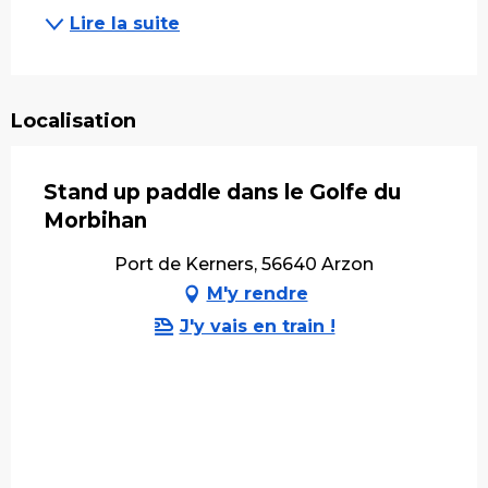
Lire la suite
Localisation
Stand up paddle dans le Golfe du
Morbihan
Port de Kerners, 56640 Arzon
M'y rendre
J'y vais en train !