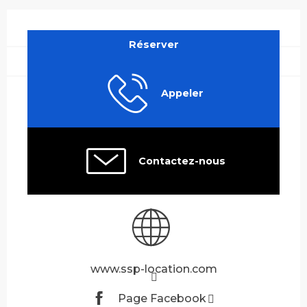
Ouverture et coordonnées
Réserver
Appeler
Contactez-nous
www.ssp-location.com
Page Facebook