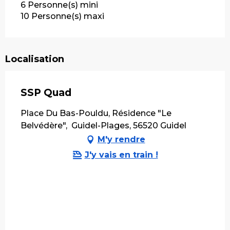
6 Personne(s) mini
10 Personne(s) maxi
Localisation
SSP Quad
Place Du Bas-Pouldu, Résidence "Le
Belvédère", Guidel-Plages, 56520 Guidel
M'y rendre
J'y vais en train !