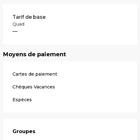
Tarifs 2026
Tarif de base
Quad
—
Moyens de paiement
Cartes de paiement
Chèques Vacances
Espèces
Groupes
Groupes