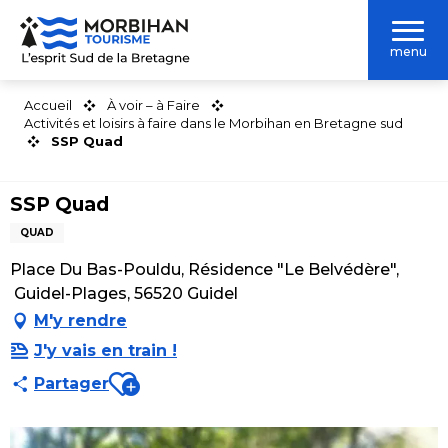
Aller
au
menu
contenu
principal
Accueil
À voir – à Faire
Activités et loisirs à faire dans le Morbihan en Bretagne sud
SSP Quad
SSP Quad
QUAD
Place Du Bas-Pouldu, Résidence "Le Belvédère",
Guidel-Plages, 56520 Guidel
M'y rendre
J'y vais en train !
Ajouter aux favoris
Partager