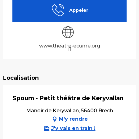
Appeler
www.theatre-ecume.org
Localisation
Spoum - Petit théâtre de Keryvallan
Manoir de Keryvallan, 56400 Brech
M'y rendre
J'y vais en train !