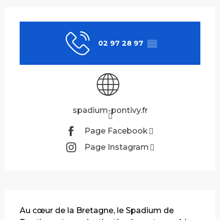
Ouverture et coordonnées
02 97 28 97
▒▒
spadium-pontivy.fr
Page Facebook
Page Instagram
Description
Au cœur de la Bretagne, le Spadium de 