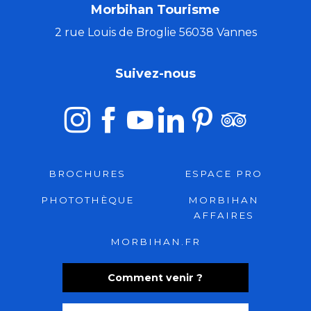
Morbihan Tourisme
2 rue Louis de Broglie 56038 Vannes
Suivez-nous
BROCHURES
ESPACE PRO
PHOTOTHÈQUE
MORBIHAN
AFFAIRES
MORBIHAN.FR
Comment venir ?