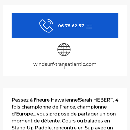
Ouverture et coordonnées
06 75 62 57
▒▒
windsurf-transatlantic.com
Description
Passez à l'heure Hawaïenne!Sarah HEBERT, 4 
fois championne de France, championne 
d'Europe... vous propose de partager un bon 
moment de détente. Cours ou balades en 
Stand Up Paddle, rencontre en Sup avec un 