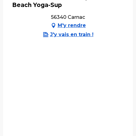
Beach Yoga-Sup
56340 Carnac
M'y rendre
J'y vais en train !