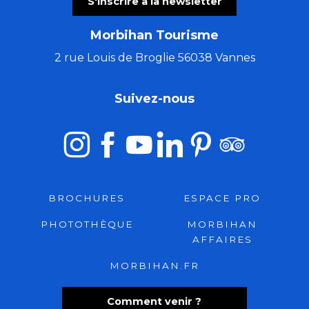
S'inscrire à la newsletter
Morbihan Tourisme
2 rue Louis de Broglie 56038 Vannes
Suivez-nous
BROCHURES
ESPACE PRO
PHOTOTHÈQUE
MORBIHAN
AFFAIRES
MORBIHAN.FR
Comment venir ?