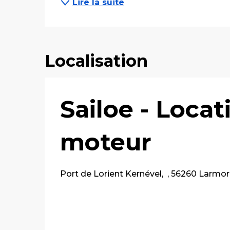
Lire la suite
Localisation
Sailoe - Locat
moteur
Port de Lorient Kernével, , 56260 Larmo