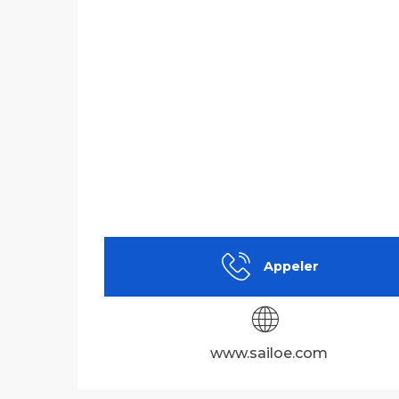
Appeler
www.sailoe.com