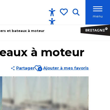
menu
Accessibilité
Recherche
Voir les favoris
liers et bateaux à moteur
ateaux à moteur
Ajouter aux favoris
Partager
Ajouter à mes favoris