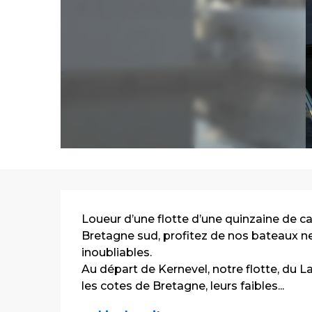
Description
Loueur d’une flotte d’une quinzaine de 
Bretagne sud, profitez de nos bateaux neu
inoubliables.
Au départ de Kernevel, notre flotte, du L
les cotes de Bretagne, leurs faibles...