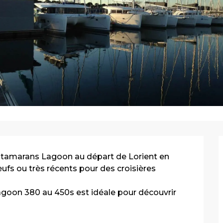
catamarans Lagoon au départ de Lorient en 
fs ou très récents pour des croisières 
agoon 380 au 450s est idéale pour découvrir 