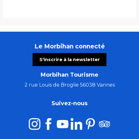
Le Morbihan connecté
S'inscrire à la newsletter
Morbihan Tourisme
2 rue Louis de Broglie 56038 Vannes
Suivez-nous