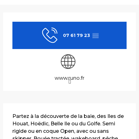
Ouverture et coordonnées
07 61 79 23
▒▒
www.runo.fr
Description
Partez à la découverte de la baie, des Iles de 
Houat, Hoëdic, Belle Ile ou du Golfe. Semi 
rigide ou en coque Open, avec ou sans 
skipper. Bouée tractée, wakeboard, pêche, 