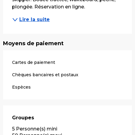
plongée. Réservation en ligne.
Lire la suite
Moyens de paiement
Cartes de paiement
Chèques bancaires et postaux
Espèces
Groupes
Groupes
5 Personne(s) mini