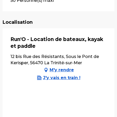
50 Personne(s) maxi
Localisation
Run'O - Location de bateaux, kayak
et paddle
12 bis Rue des Résistants, Sous le Pont de
Kerisper, 56470 La Trinité-sur-Mer
M'y rendre
J'y vais en train !