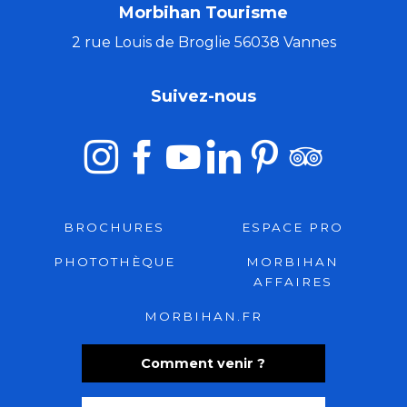
Morbihan Tourisme
2 rue Louis de Broglie 56038 Vannes
Suivez-nous
BROCHURES
ESPACE PRO
PHOTOTHÈQUE
MORBIHAN
AFFAIRES
MORBIHAN.FR
Comment venir ?