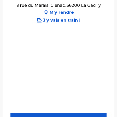
9 rue du Marais, Glénac, 56200 La Gacilly
M'y rendre
J'y vais en train !