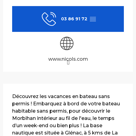
Ouverture et coordonnées
03 86 91 72
▒▒
www.nicols.com
Description
Découvrez les vacances en bateau sans 
permis ! Embarquez à bord de votre bateau 
habitable sans permis, pour découvrir le 
Morbihan intérieur au fil de l'eau, le temps 
d’un week-end ou bien plus ! La base 
nautique est située à Glénac, à 5 kms de La 