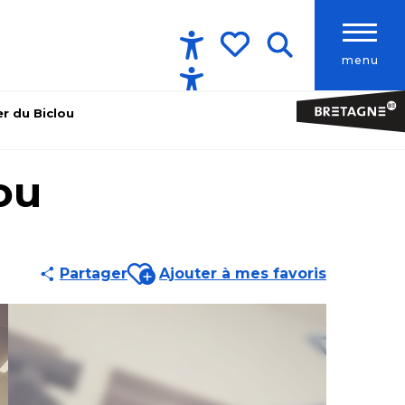
menu
Accessibilité
Recherche
Voir les favoris
er du Biclou
ou
Ajouter aux favoris
Partager
Ajouter à mes favoris