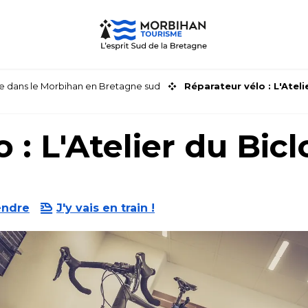
faire dans le Morbihan en Bretagne sud
Réparateur vélo : L'Ateli
 : L'Atelier du Bicl
endre
J'y vais en train !