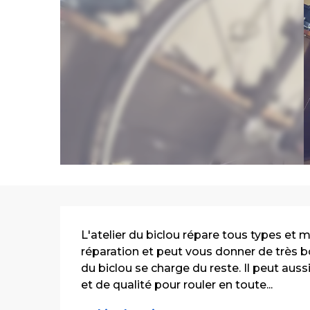
Description
L'atelier du biclou répare tous types et ma
réparation et peut vous donner de très bon
du biclou se charge du reste. Il peut aus
et de qualité pour rouler en toute...