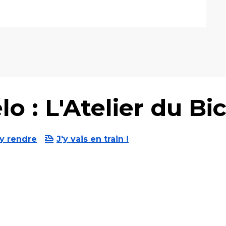
o : L'Atelier du Bi
y rendre
J'y vais en train !