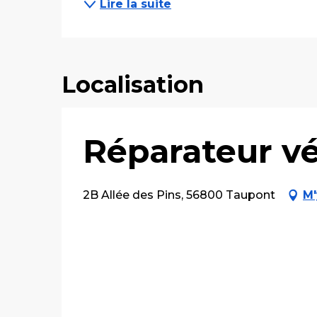
Lire la suite
Localisation
Réparateur vél
2B Allée des Pins, 56800 Taupont
M'