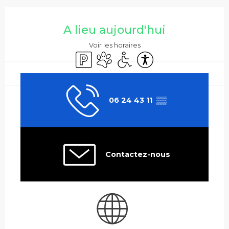
Ouverture et coordonnées
A lieu aujourd'hui
Voir les horaires
Parking
Animaux acceptés
Accès handicapés
Accessibilité
06 24 43 11
▒▒
Contactez-nous