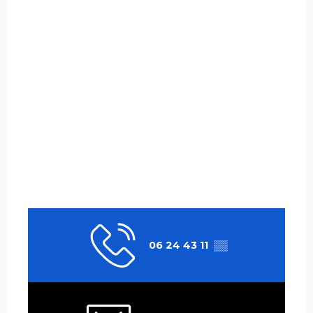
06 24 43 11
▒▒