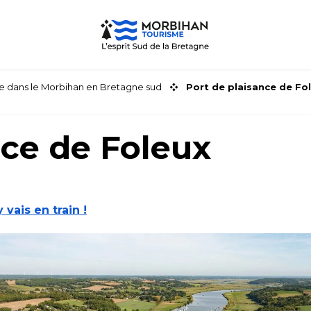
faire dans le Morbihan en Bretagne sud
Port de plaisance de Fo
nce de Foleux
y vais en train !