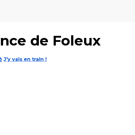
ance de Foleux
J'y vais en train !