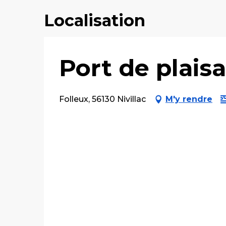
Localisation
Port de plais
Folleux, 56130 Nivillac
M'y rendre