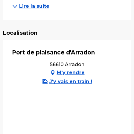
Lire la suite
Localisation
Port de plaisance d'Arradon
56610 Arradon
M'y rendre
J'y vais en train !