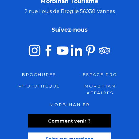
Morbihan Tourisme
2 rue Louis de Broglie 56038 Vannes
Suivez-nous
BROCHURES
ESPACE PRO
PHOTOTHÈQUE
MORBIHAN
AFFAIRES
MORBIHAN.FR
Comment venir ?