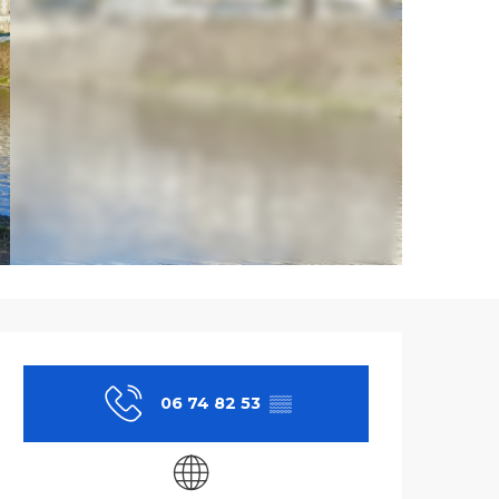
Ouverture et co
06 74 82 53
▒▒