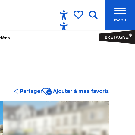
menu
Accessibilité
Recherche
Voir les favoris
idées
Ajouter aux favoris
Partager
Ajouter à mes favoris