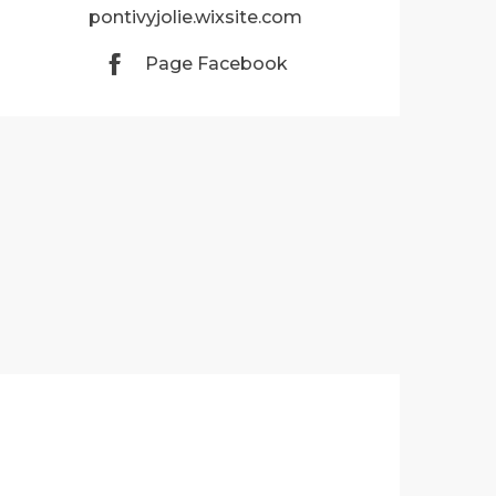
pontivyjolie.wixsite.com
Page Facebook