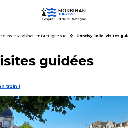
faire dans le Morbihan en Bretagne sud
Pontivy Jolie, visites gu
visites guidées
en train !