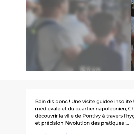
Description
Bain dis donc ! Une visite guidée insolite !
médiévale et du quartier napoléonien, Ch
découvrir la ville de Pontivy à travers l’h
et précision l'évolution des pratiques :...