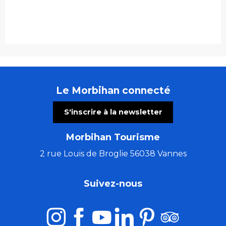
Le Morbihan connecté
S'inscrire à la newsletter
Morbihan Tourisme
2 rue Louis de Broglie 56038 Vannes
Suivez-nous