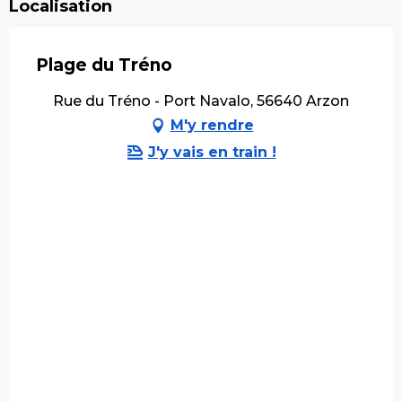
Localisation
Plage du Tréno
Rue du Tréno - Port Navalo, 56640 Arzon
M'y rendre
J'y vais en train !