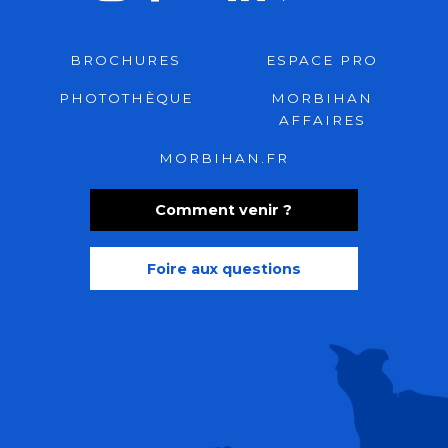
BROCHURES
ESPACE PRO
PHOTOTHÈQUE
MORBIHAN
AFFAIRES
MORBIHAN.FR
Comment venir ?
Foire aux questions