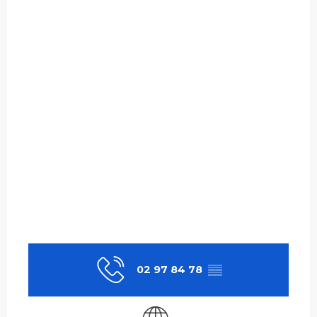
02 97 84 78
▒▒