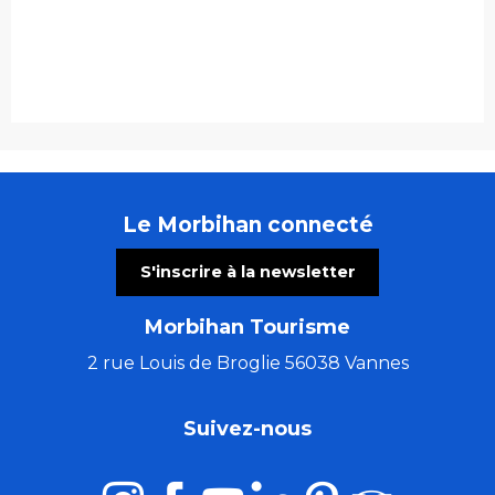
Le Morbihan connecté
S'inscrire à la newsletter
Morbihan Tourisme
2 rue Louis de Broglie 56038 Vannes
Suivez-nous