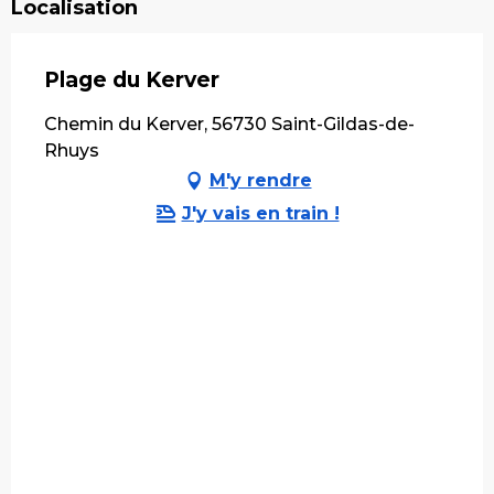
Localisation
Plage du Kerver
Chemin du Kerver, 56730 Saint-Gildas-de-
Rhuys
M'y rendre
J'y vais en train !