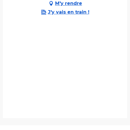
M'y rendre
J'y vais en train !