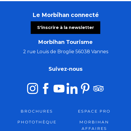
Le Morbihan connecté
S'inscrire à la newsletter
Morbihan Tourisme
2 rue Louis de Broglie 56038 Vannes
Suivez-nous
BROCHURES
ESPACE PRO
PHOTOTHÈQUE
MORBIHAN
AFFAIRES