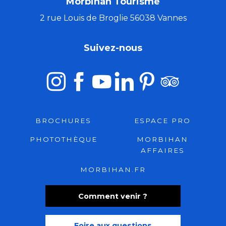
Morbihan Tourisme
2 rue Louis de Broglie 56038 Vannes
Suivez-nous
BROCHURES
ESPACE PRO
PHOTOTHÈQUE
MORBIHAN
AFFAIRES
MORBIHAN.FR
Comment venir ?
Foire aux questions