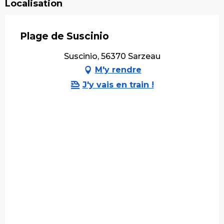
Localisation
Plage de Suscinio
Suscinio, 56370 Sarzeau
M'y rendre
J'y vais en train !