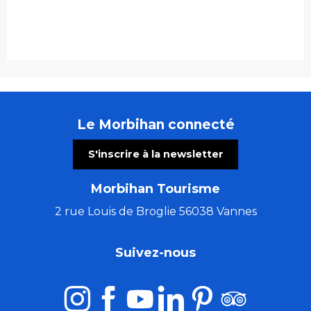
Le Morbihan connecté
S'inscrire à la newsletter
Morbihan Tourisme
2 rue Louis de Broglie 56038 Vannes
Suivez-nous