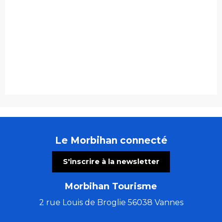
Le Morbihan connecté
S'inscrire à la newsletter
Morbihan Tourisme
2 rue Louis de Broglie 56038 Vannes