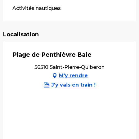
Activités nautiques
Localisation
Plage de Penthièvre Baie
56510 Saint-Pierre-Quiberon
M'y rendre
J'y vais en train !