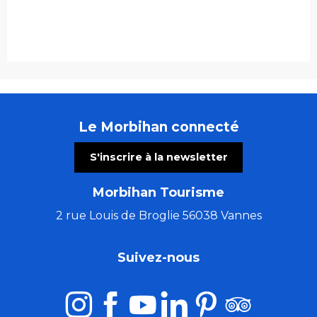
Le Morbihan connecté
S'inscrire à la newsletter
Morbihan Tourisme
2 rue Louis de Broglie 56038 Vannes
Suivez-nous