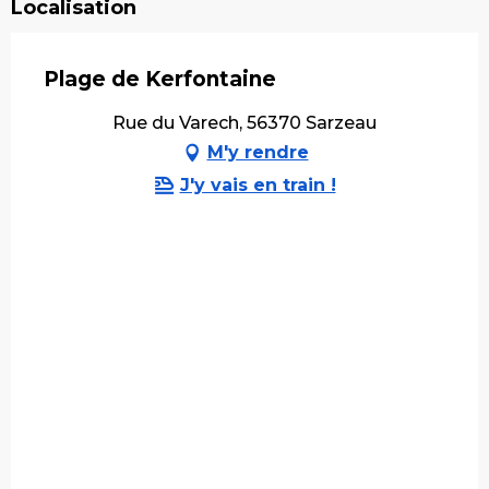
Localisation
Plage de Kerfontaine
Rue du Varech, 56370 Sarzeau
M'y rendre
J'y vais en train !