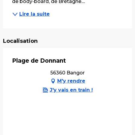
de body-board, de Bretagne....
Lire la suite
Localisation
Plage de Donnant
56360 Bangor
M'y rendre
J'y vais en train !