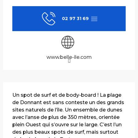
Ouverture et coordonnées
02 97 31 69
▒▒
www.belle-ile.com
Description
Un spot de surf et de body-board ! La plage 
de Donnant est sans conteste un des grands 
sites naturels de l’île. Un ensemble de dunes 
avec l’anse de plus de 350 mètres, orientée 
plein Ouest qui s’ouvre sur le large. C’est l’un 
des plus beaux spots de surf, mais surtout 