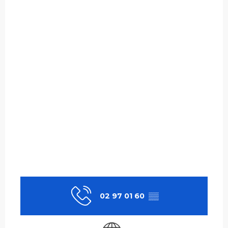
02 97 01 60
▒▒