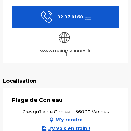
Ouverture et coordonnées
02 97 01 60
▒▒
www.mairie-vannes.fr
Localisation
Plage de Conleau
Presqu'ile de Conleau, 56000 Vannes
M'y rendre
J'y vais en train !