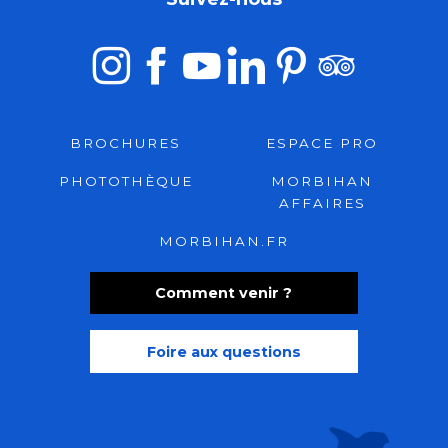
BROCHURES
ESPACE PRO
PHOTOTHÈQUE
MORBIHAN
AFFAIRES
MORBIHAN.FR
Comment venir ?
Foire aux questions