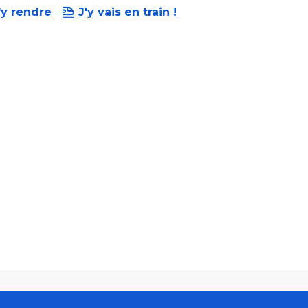
'y rendre
J'y vais en train !