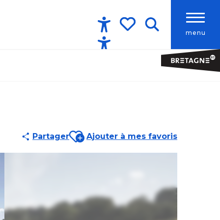
menu
Accessibilité
Recherche
Voir les favoris
Ajouter aux favoris
Partager
Ajouter à mes favoris