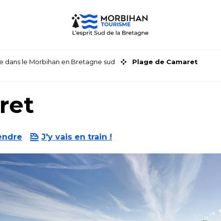
faire dans le Morbihan en Bretagne sud
Plage de Camaret
ret
endre
J'y vais en train !