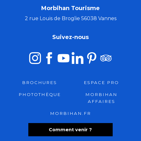
Morbihan Tourisme
2 rue Louis de Broglie 56038 Vannes
Suivez-nous
BROCHURES
ESPACE PRO
PHOTOTHÈQUE
MORBIHAN
AFFAIRES
MORBIHAN.FR
Comment venir ?