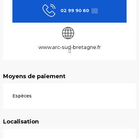
02 99 90 60
▒▒
www.arc-sud-bretagne.fr
Moyens de paiement
Espèces
Localisation