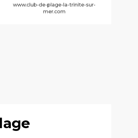
www.club-de-plage-la-trinite-sur-
mer.com
lage