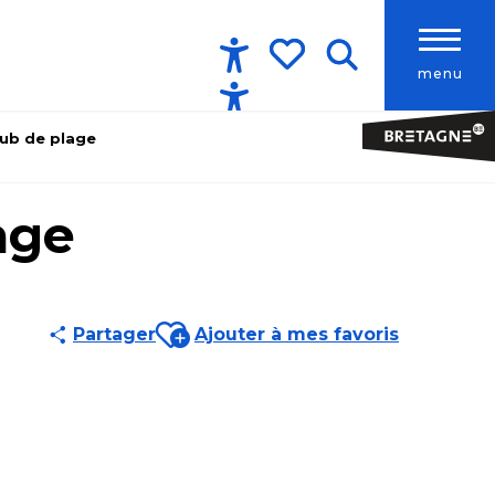
menu
Accessibilité
Recherche
Voir les favoris
lub de plage
age
Ajouter aux favoris
Partager
Ajouter à mes favoris