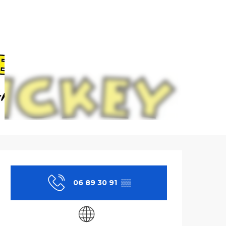
Ouverture et co
06 89 30 91
▒▒