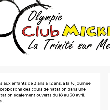
ux enfants de 3 ans à 12 ans, à la ½ journée 
s proposons des cours de natation dans une 
tation également ouverts du 18 au 30 avril. 
...