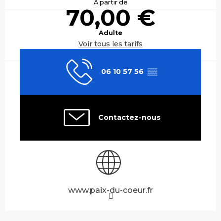
À partir de
70,00 €
Adulte
Voir tous les tarifs
06 10 57 56
▒▒
Contactez-nous
www.paix-du-coeur.fr