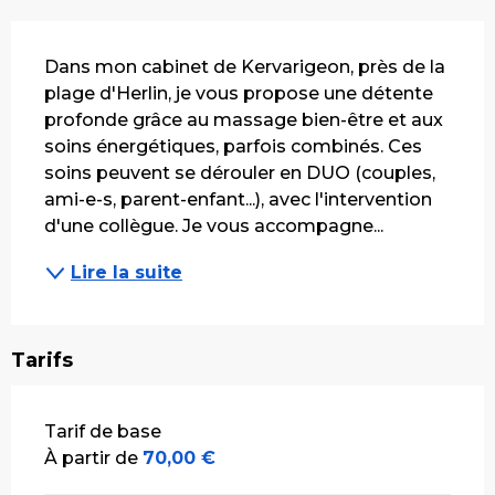
Description
Dans mon cabinet de Kervarigeon, près de la 
plage d'Herlin, je vous propose une détente 
profonde grâce au massage bien-être et aux 
soins énergétiques, parfois combinés. Ces 
soins peuvent se dérouler en DUO (couples, 
ami-e-s, parent-enfant...), avec l'intervention 
d'une collègue. Je vous accompagne...
Lire la suite
Tarifs
Tarifs 2026
Tarif de base
À partir de
70,00 €