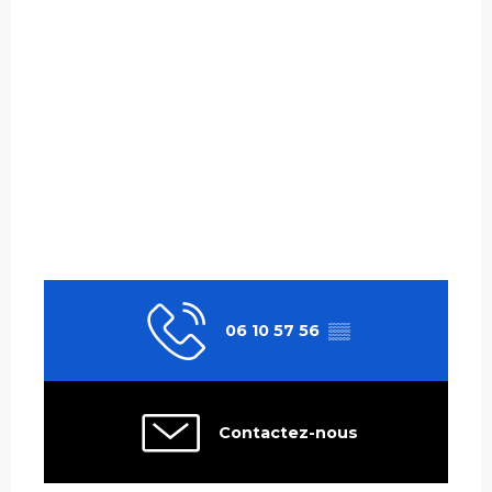
06 10 57 56
▒▒
Contactez-nous