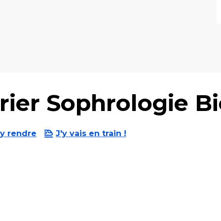
rier Sophrologie Bi
y rendre
J'y vais en train !