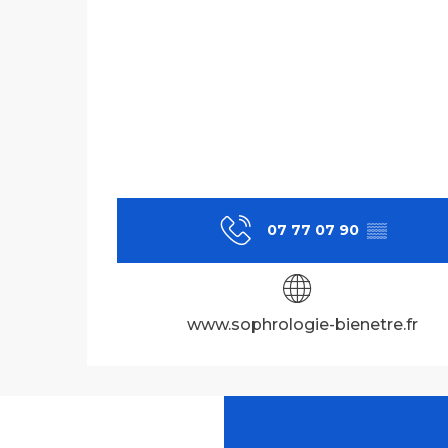
07 77 07 90
▒▒
www.sophrologie-bienetre.fr