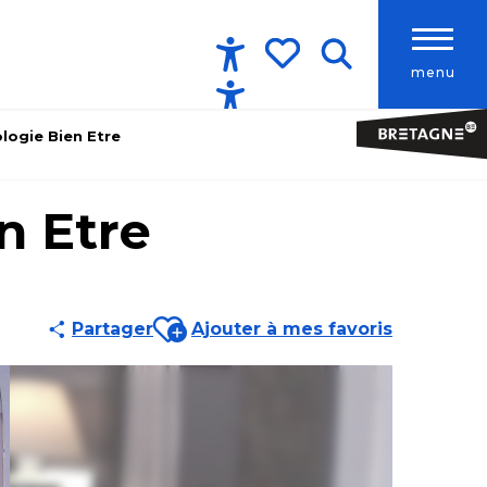
menu
Accessibilité
Recherche
Voir les favoris
logie Bien Etre
n Etre
Ajouter aux favoris
Partager
Ajouter à mes favoris