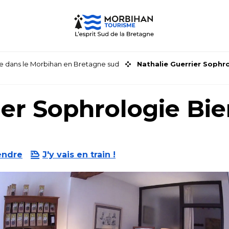
faire dans le Morbihan en Bretagne sud
Nathalie Guerrier Sophro
ier Sophrologie Bie
endre
J'y vais en train !