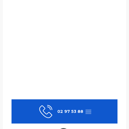
02 97 53 88
▒▒