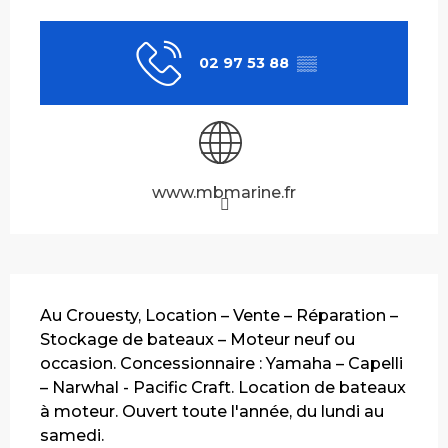
Ouverture et coordonnées
02 97 53 88
▒▒
www.mbmarine.fr
Description
Au Crouesty, Location – Vente – Réparation – 
Stockage de bateaux – Moteur neuf ou 
occasion. Concessionnaire : Yamaha – Capelli 
– Narwhal - Pacific Craft. Location de bateaux 
à moteur. Ouvert toute l'année, du lundi au 
samedi.