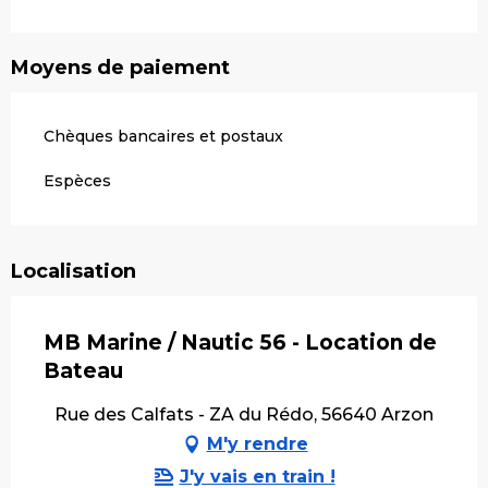
Moyens de paiement
Chèques bancaires et postaux
Espèces
Localisation
MB Marine / Nautic 56 - Location de
Bateau
Rue des Calfats - ZA du Rédo, 56640 Arzon
M'y rendre
J'y vais en train !