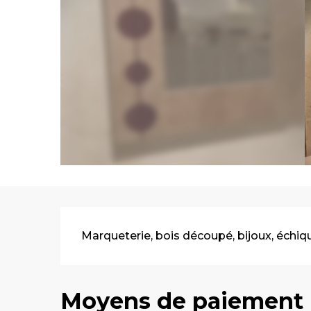
Description
Marqueterie, bois découpé, bijoux, échiqu
Moyens de paiement