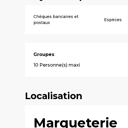
Chèques bancaires et
Espèces
postaux
Groupes
Groupes
10 Personne(s) maxi
Localisation
Marqueterie