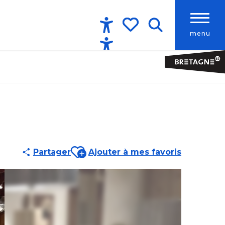
menu
Accessibilité
Recherche
Voir les favoris
Ajouter aux favoris
Partager
Ajouter à mes favoris