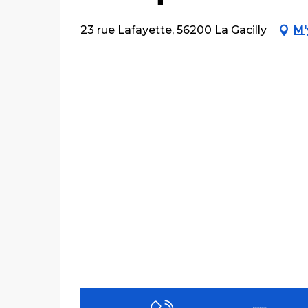
23 rue Lafayette, 56200 La Gacilly
M'