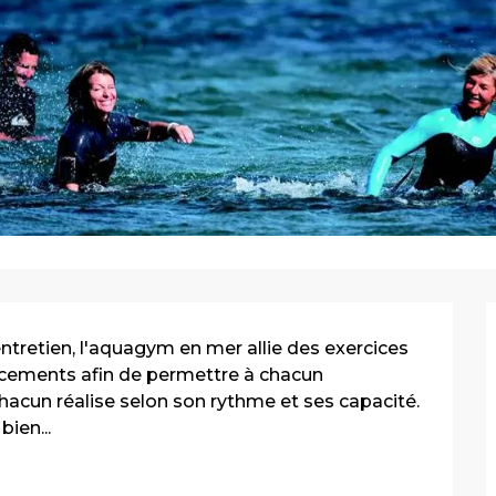
tretien, l'aquagym en mer allie des exercices 
cements afin de permettre à chacun 
.Chacun réalise selon son rythme et ses capacité. 
ien...