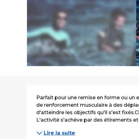
Description
Parfait pour une remise en forme ou un en
de renforcement musculaire à des dépla
d'atteindre les objectifs qu'il s'est fixés
L'activité s'achève par des étirements et b
Lire la suite