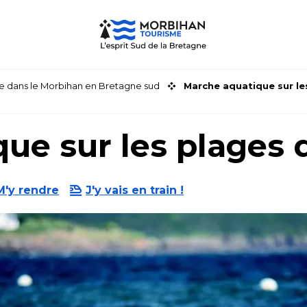
faire dans le Morbihan en Bretagne sud
Marche aquatique sur le
ue sur les plages
M'y rendre
J'y vais en train !