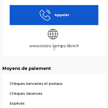
Ouverture et coordonnées
Appeler
www.loisirs-temps-libre.fr
Moyens de paiement
Chèques bancaires et postaux
Chèques Vacances
Espèces