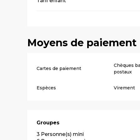
Tarif enfant
Moyens de paiement
Chèques ba
Cartes de paiement
postaux
Espèces
Virement
Groupes
Groupes
3 Personne(s) mini