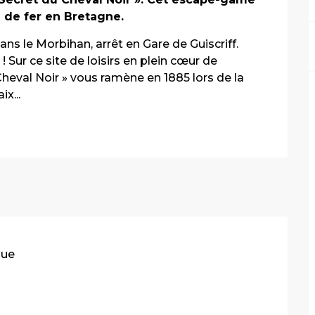
 de fer en Bretagne.
ns le Morbihan, arrêt en Gare de Guiscriff. 
Sur ce site de loisirs en plein cœur de 
eval Noir » vous ramène en 1885 lors de la 
x...
que