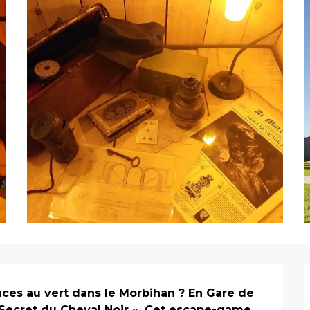
ances au vert dans le Morbihan ? En Gare de 
 Secret du Cheval Noir ». Cet escape-game 