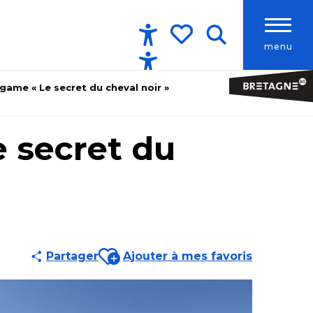
menu
Accessibilité
Recherche
Voir les favoris
 game « Le secret du cheval noir »
e secret du
Ajouter aux favoris
Partager
Ajouter à mes favoris