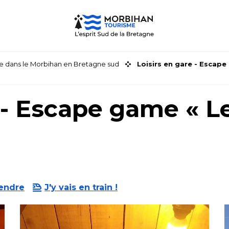
faire dans le Morbihan en Bretagne sud
Loisirs en gare - Escape
e - Escape game « L
rendre
J'y vais en train !