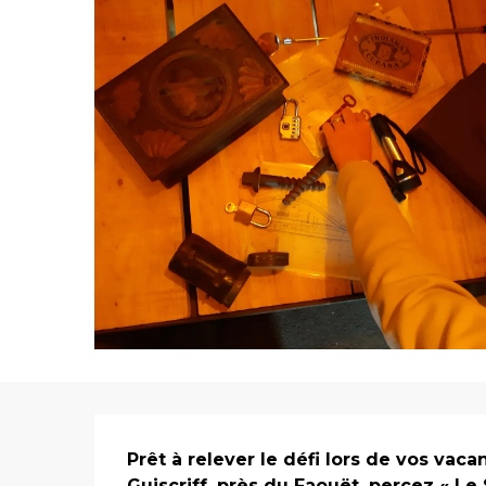
Description
Prêt à relever le défi lors de vos vac
Guiscriff, près du Faouët, percez « Le