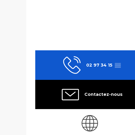
02 97 34 15
▒▒
Contactez-nous