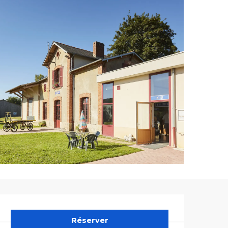
Ouverture et co
Réserver