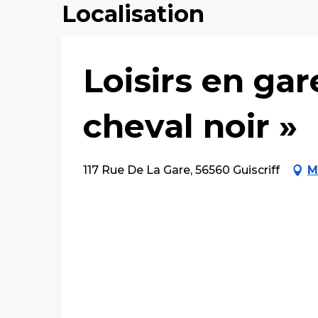
Localisation
Loisirs en ga
cheval noir »
117 Rue De La Gare, 56560 Guiscriff
M