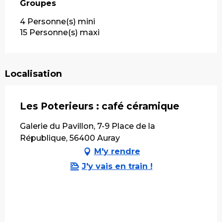
Groupes
Groupes
4 Personne(s) mini
15 Personne(s) maxi
Localisation
Les Poterieurs : café céramique
Galerie du Pavillon, 7-9 Place de la
République, 56400 Auray
M'y rendre
J'y vais en train !