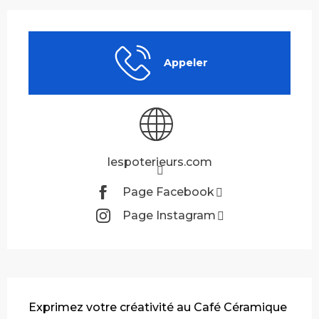
Ouverture et coordonnées
Appeler
lespoterieurs.com
Page Facebook
Page Instagram
Description
Exprimez votre créativité au Café Céramique 