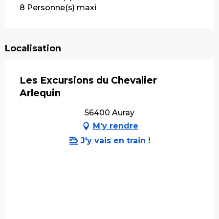
8 Personne(s) maxi
Localisation
Les Excursions du Chevalier
Arlequin
56400 Auray
M'y rendre
J'y vais en train !