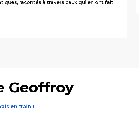
iques, racontés à travers ceux qui en ont fait 
e Geoffroy
vais en train !