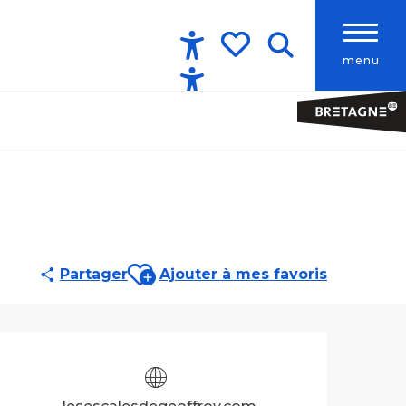
menu
Accessibilité
Recherche
Voir les favoris
Ajouter aux favoris
Partager
Ajouter à mes favoris
Ouverture et co