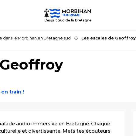
faire dans le Morbihan en Bretagne sud
Les escales de Geoffroy
 Geoffroy
 en train !
 balade audio immersive en Bretagne. Chaque 
lturelle et divertissante. Mets tes écouteurs 