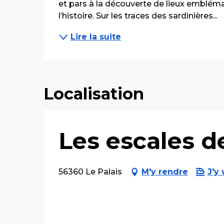
et pars à la découverte de lieux emblémat
l’histoire. Sur les traces des sardinières...
Lire la suite
Localisation
Les escales d
56360 Le Palais
M'y rendre
J'y 