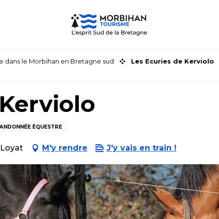
faire dans le Morbihan en Bretagne sud
Les Ecuries de Kerviolo
 Kerviolo
ANDONNÉE ÉQUESTRE
 Loyat
M'y rendre
J'y vais en train !