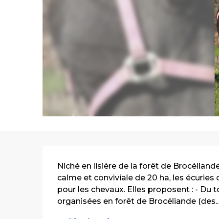
Description
Niché en lisière de la forêt de Brocélian
calme et conviviale de 20 ha, les écuries 
pour les chevaux. Elles proposent : - Du
organisées en forêt de Brocéliande (des..