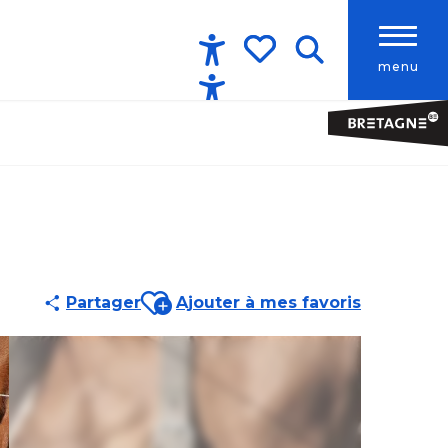
menu
Accessibilité
Recherche
Voir les favoris
Ajouter aux favoris
Partager
Ajouter à mes favoris