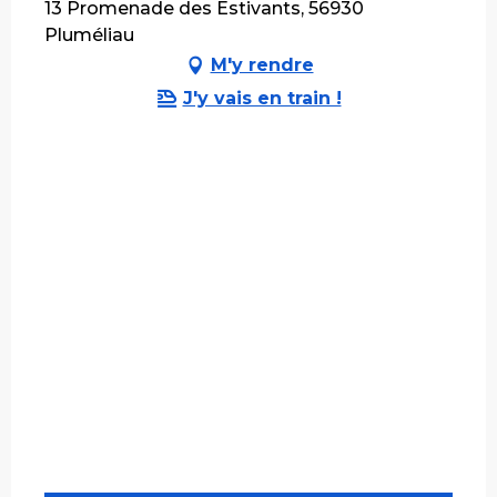
13 Promenade des Estivants, 56930
Pluméliau
M'y rendre
J'y vais en train !