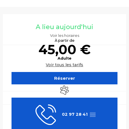
Ouverture et coordonnées
A lieu aujourd'hui
Voir les horaires
À partir de
45,00 €
Adulte
Voir tous les tarifs
Réserver
Animaux acceptés
02 97 28 41
▒▒