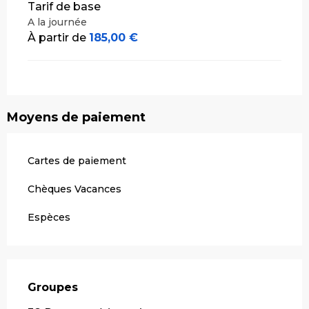
Tarif de base
A la journée
À partir de
185,00 €
Moyens de paiement
Cartes de paiement
Chèques Vacances
Espèces
Groupes
Groupes