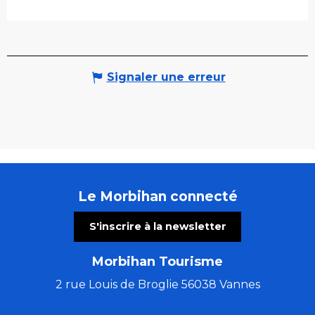
Signaler une erreur
Le Morbihan connecté
S'inscrire à la newsletter
Morbihan Tourisme
2 rue Louis de Broglie 56038 Vannes