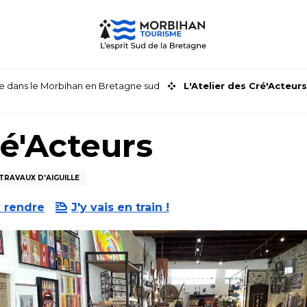
faire dans le Morbihan en Bretagne sud
L'Atelier des Cré'Acteurs
ré'Acteurs
TRAVAUX D'AIGUILLE
 rendre
J'y vais en train !