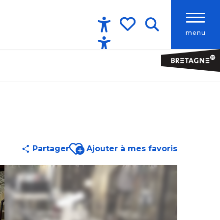
menu
Accessibilité
Recherche
Voir les favoris
Ajouter aux favoris
Partager
Ajouter à mes favoris