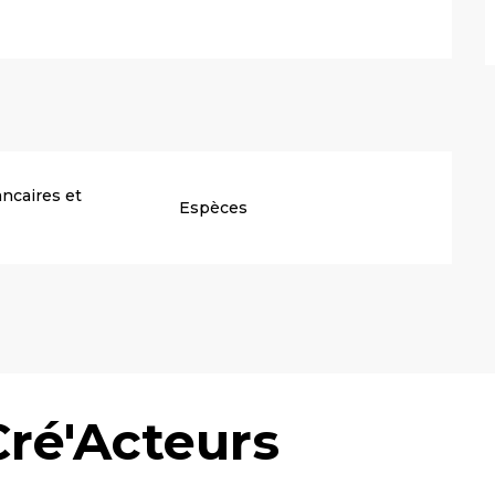
ncaires et
Espèces
Cré'Acteurs