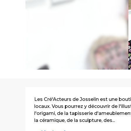
Description
Les Cré'Acteurs de Josselin est une bout
locaux. Vous pourrez y découvrir de l'illust
l'origami, de la tapisserie d'ameublement,
la céramique, de la sculpture, des...