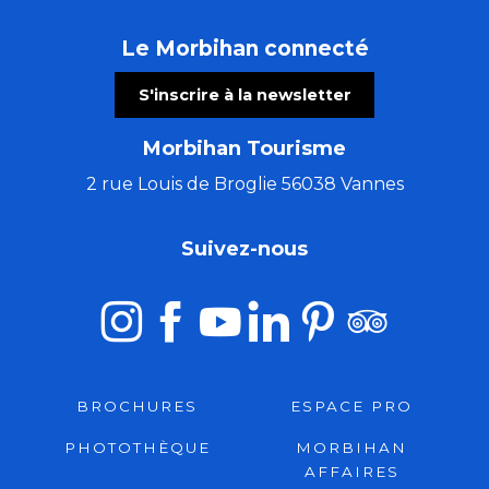
Le Morbihan connecté
S'inscrire à la newsletter
Morbihan Tourisme
2 rue Louis de Broglie 56038 Vannes
Suivez-nous
BROCHURES
ESPACE PRO
PHOTOTHÈQUE
MORBIHAN
AFFAIRES