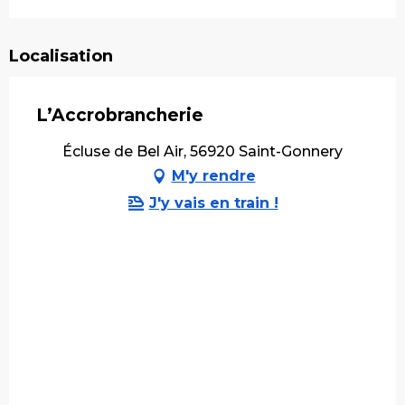
Localisation
L’Accrobrancherie
Écluse de Bel Air, 56920 Saint-Gonnery
M'y rendre
J'y vais en train !