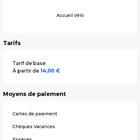
Accueil Vélo
Tarifs
Tarifs 2026
Tarif de base
À partir de
14,00 €
Moyens de paiement
Cartes de paiement
Chèques Vacances
Espèces