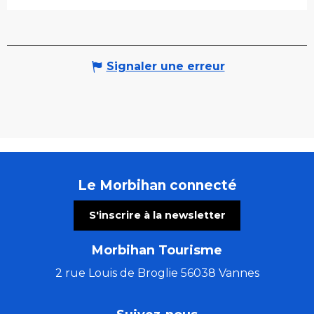
Signaler une erreur
Le Morbihan connecté
S'inscrire à la newsletter
Morbihan Tourisme
2 rue Louis de Broglie 56038 Vannes