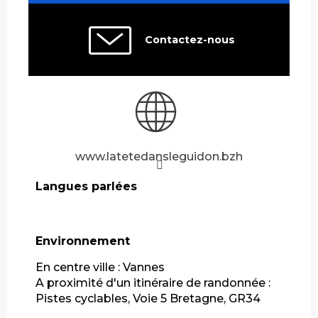
Contactez-nous
www.latetedansleguidon.bzh
Langues parlées
Langues parlées
Environnement
Environnement
En centre ville :
Vannes
A proximité d'un itinéraire de randonnée :
Pistes cyclables, Voie 5 Bretagne, GR34