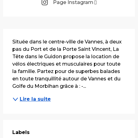
Page Instagram
Description
Située dans le centre-ville de Vannes, à deux 
pas du Port et de la Porte Saint Vincent, La 
Tête dans le Guidon propose la location de 
vélos électriques et musculaires pour toute 
la famille. Partez pour de superbes balades 
en toute tranquillité autour de Vannes et du 
Golfe du Morbihan grâce à : -...
Lire la suite
Offres de prestations
Labels
Labels