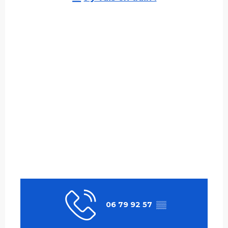
06 79 92 57
▒▒