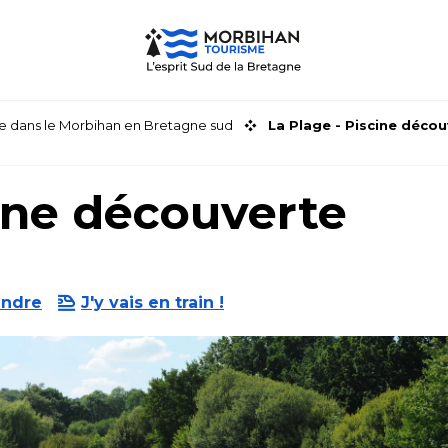
faire dans le Morbihan en Bretagne sud
La Plage - Piscine déco
cine découverte
endre
J'y vais en train !