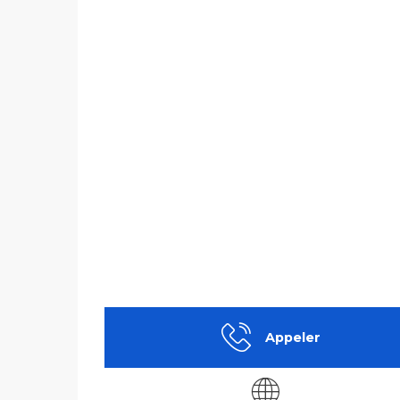
Appeler