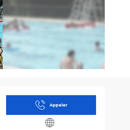
Ouverture et co
Appeler