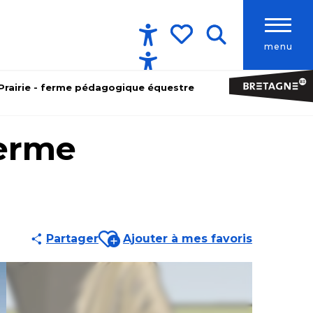
menu
Accessibilité
Recherche
Voir les favoris
a Prairie - ferme pédagogique équestre
ferme
Ajouter aux favoris
Partager
Ajouter à mes favoris