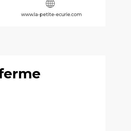
www.la-petite-ecurie.com
- ferme