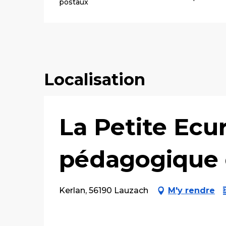
postaux
Localisation
La Petite Ecur
pédagogique 
Kerlan, 56190 Lauzach
M'y rendre