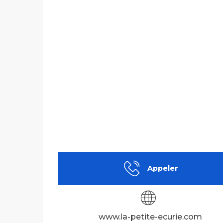
Appeler
www.la-petite-ecurie.com