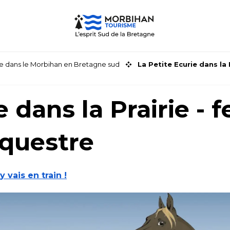
faire dans le Morbihan en Bretagne sud
La Petite Ecurie dans l
e dans la Prairie - 
questre
'y vais en train !