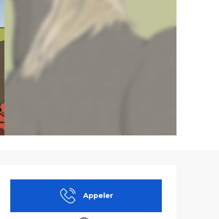
Ouverture et co
Appeler