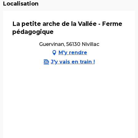
Localisation
La petite arche de la Vallée - Ferme
pédagogique
Guervinan, 56130 Nivillac
M'y rendre
J'y vais en train !