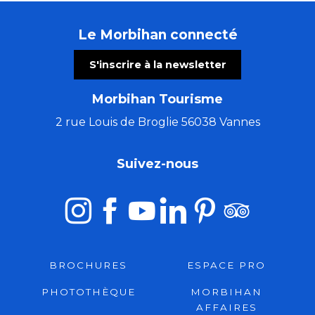
Le Morbihan connecté
S'inscrire à la newsletter
Morbihan Tourisme
2 rue Louis de Broglie 56038 Vannes
Suivez-nous
BROCHURES
ESPACE PRO
PHOTOTHÈQUE
MORBIHAN
AFFAIRES